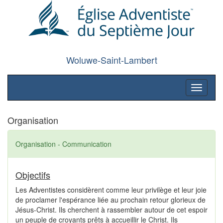
Woluwe-Saint-Lambert
Toggle
navigati
Organisation
Organisation - Communication
Objectifs
Les Adventistes considèrent comme leur privilège et leur joie
de proclamer l'espérance liée au prochain retour glorieux de
Jésus-Christ. Ils cherchent à rassembler autour de cet espoir
un peuple de croyants prêts à accueillir le Christ. Ils