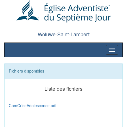
Woluwe-Saint-Lambert
Toggle
navigati
Fichiers disponibles
Liste des fichiers
ComCriseAdolescence.pdf